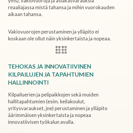
yms), vakiovuoroja ja asiakasvarauksia
reaaliajassa mistä tahansa ja mihin vuorokauden
aikaan tahansa.
Vakiovuorojen perustaminen ja ylläpito ei
koskaan ole ollut näin yksinkertaista ja nopeaa.
TEHOKAS JA INNOVATIIVINEN
KILPAILUJEN JA TAPAHTUMIEN
HALLINNOINTI
Kilpailuerien ja pelipaikkojen sekä muiden
hallitapahtumien (esim. keilakoulut,
yritysvaraukset, jne) perustaminen ja ylläpito
äärimmäisen yksinkertaista ja nopeaa
innovatiivisen työkalun avulla.