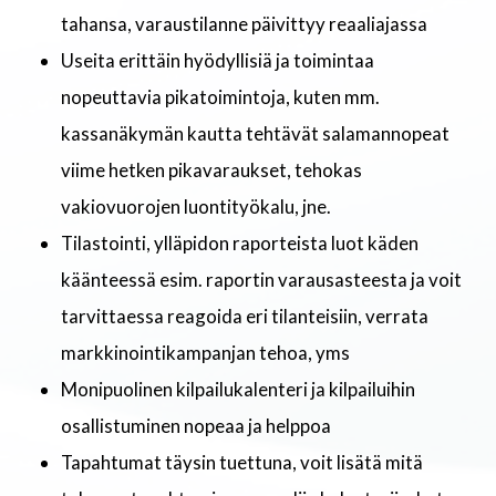
tahansa, varaustilanne päivittyy reaaliajassa
Useita erittäin hyödyllisiä ja toimintaa
nopeuttavia pikatoimintoja, kuten mm.
kassanäkymän kautta tehtävät salamannopeat
viime hetken pikavaraukset, tehokas
vakiovuorojen luontityökalu, jne.
Tilastointi, ylläpidon raporteista luot käden
käänteessä esim. raportin varausasteesta ja voit
tarvittaessa reagoida eri tilanteisiin, verrata
markkinointikampanjan tehoa, yms
Monipuolinen kilpailukalenteri ja kilpailuihin
osallistuminen nopeaa ja helppoa
Tapahtumat täysin tuettuna, voit lisätä mitä