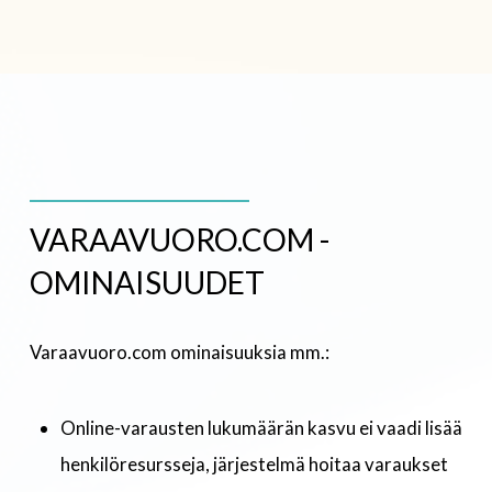
VARAAVUORO.COM -
OMINAISUUDET
Varaavuoro.com ominaisuuksia mm.:
Online-varausten lukumäärän kasvu ei vaadi lisää
henkilöresursseja, järjestelmä hoitaa varaukset