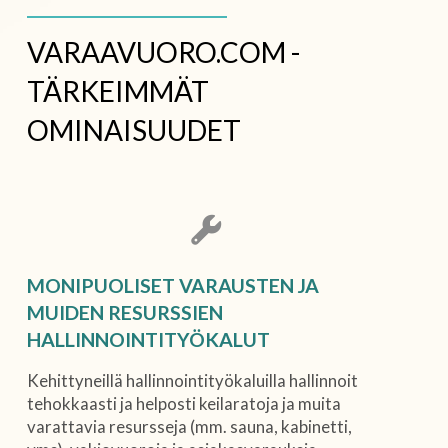
VARAAVUORO.COM -
TÄRKEIMMÄT
OMINAISUUDET
MONIPUOLISET VARAUSTEN JA
MUIDEN RESURSSIEN
HALLINNOINTITYÖKALUT
Kehittyneillä hallinnointityökaluilla hallinnoit
tehokkaasti ja helposti keilaratoja ja muita
varattavia resursseja (mm. sauna, kabinetti,