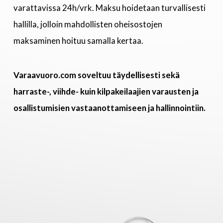
varattavissa 24h/vrk. Maksu hoidetaan turvallisesti
hallilla, jolloin mahdollisten oheisostojen
maksaminen hoituu samalla kertaa.
Varaavuoro.com soveltuu täydellisesti sekä
harraste-, viihde- kuin kilpakeilaajien varausten ja
osallistumisien vastaanottamiseen ja hallinnointiin.