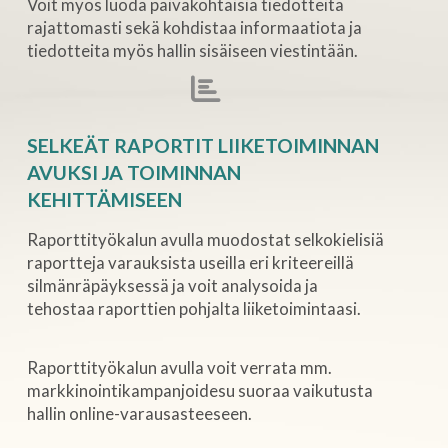
Voit myös luoda päiväkohtaisia tiedotteita
rajattomasti sekä kohdistaa informaatiota ja
tiedotteita myös hallin sisäiseen viestintään.
SELKEÄT RAPORTIT LIIKETOIMINNAN
AVUKSI JA TOIMINNAN
KEHITTÄMISEEN
Raporttityökalun avulla muodostat selkokielisiä
raportteja varauksista useilla eri kriteereillä
silmänräpäyksessä ja voit analysoida ja
tehostaa raporttien pohjalta liiketoimintaasi.
Raporttityökalun avulla voit verrata mm.
markkinointikampanjoidesu suoraa vaikutusta
hallin online-varausasteeseen.