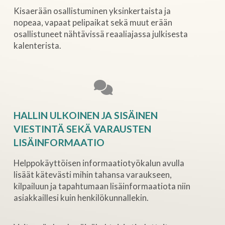
Kisaerään osallistuminen yksinkertaista ja
nopeaa, vapaat pelipaikat sekä muut erään
osallistuneet nähtävissä reaaliajassa julkisesta
kalenterista.
HALLIN ULKOINEN JA SISÄINEN
VIESTINTÄ SEKÄ VARAUSTEN
LISÄINFORMAATIO
Helppokäyttöisen informaatiotyökalun avulla
lisäät kätevästi mihin tahansa varaukseen,
kilpailuun ja tapahtumaan lisäinformaatiota niin
asiakkaillesi kuin henkilökunnallekin.