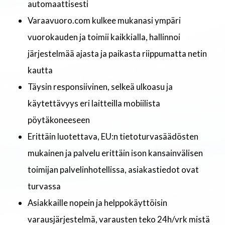
automaattisesti
Varaavuoro.com kulkee mukanasi ympäri
vuorokauden ja toimii kaikkialla, hallinnoi
järjestelmää ajasta ja paikasta riippumatta netin
kautta
Täysin responsiivinen, selkeä ulkoasu ja
käytettävyys eri laitteilla mobiilista
pöytäkoneeseen
Erittäin luotettava, EU:n tietoturvasäädösten
mukainen ja palvelu erittäin ison kansainvälisen
toimijan palvelinhotellissa, asiakastiedot ovat
turvassa
Asiakkaille nopein ja helppokäyttöisin
varausjärjestelmä, varausten teko 24h/vrk mistä